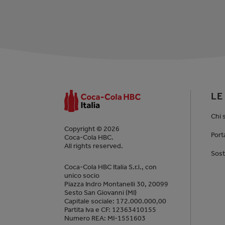
LE
Chi 
Copyright © 2026
Port
Coca-Cola HBC.
All rights reserved.
Sost
Coca-Cola HBC Italia S.r.l., con
unico socio
Piazza Indro Montanelli 30, 20099
Sesto San Giovanni (MI)
Capitale sociale: 172.000.000,00
Partita Iva e CF: 12363410155
Numero REA: MI-1551603