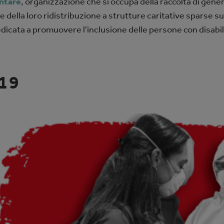
ntare
, organizzazione che si occupa della raccolta di gene
e della loro ridistribuzione a strutture caritative sparse s
dicata a promuovere l'inclusione delle persone con disabilit
19