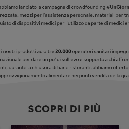
, abbiamo lanciato la campagna di crowdfounding #
UnGiorn
rezzate, mezzi per l'assistenza personale, materiali per t
sto di dispositivi medici per l'utilizzo da parte di medici e
i nostri prodotti ad oltre
20.000
operatori sanitari impegnat
o nazionale per dare un po' di sollievo e supporto a chi affr
nti, durante la chiusura di bar e ristoranti, abbiamo offerto 
approvvigionamento alimentare nei punti vendita della gr
SCOPRI DI PI
Ù