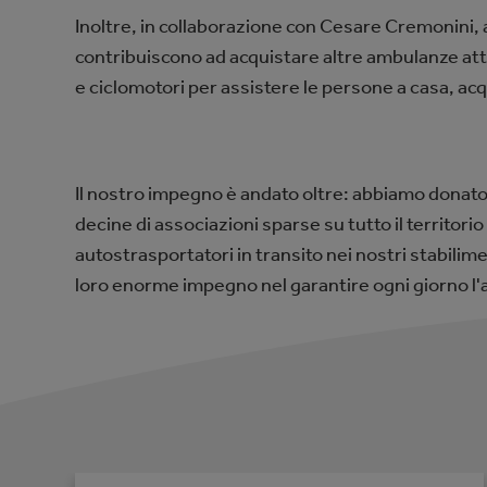
Inoltre, in collaborazione con Cesare Cremonini
contribuiscono ad acquistare altre ambulanze att
e ciclomotori per assistere le persone a casa, acqui
Il nostro impegno è andato oltre: abbiamo donato 
decine di associazioni sparse su tutto il territori
autostrasportatori in transito nei nostri stabilime
loro enorme impegno nel garantire ogni giorno l'