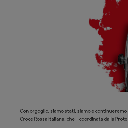
Con orgoglio, siamo stati, siamo e continueremo 
Croce Rossa Italiana, che – coordinata dalla Prot