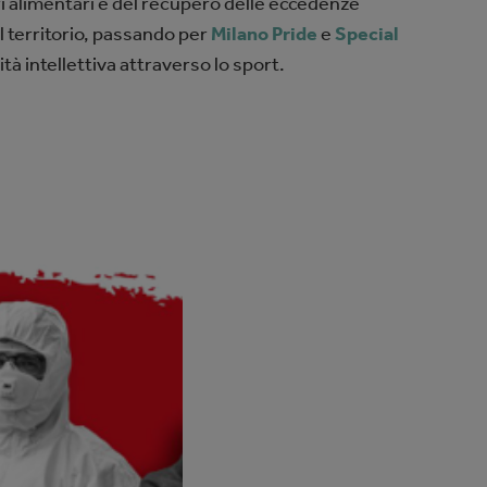
ri alimentari e del recupero delle eccedenze
ul territorio, passando per
Milano Pride
e
Special
à intellettiva attraverso lo sport.