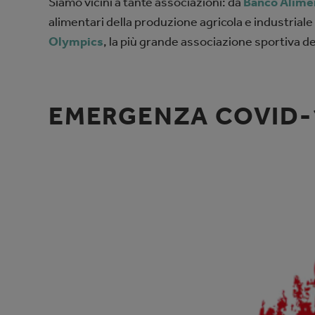
Siamo vicini a tante associazioni: da
Banco Alime
alimentari della produzione agricola e industriale 
Olympics
, la più grande associazione sportiva de
EMERGENZA COVID-