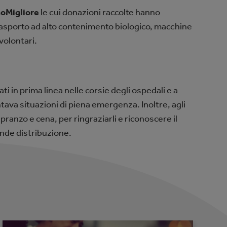
oMigliore
le cui donazioni raccolte hanno
rasporto ad alto contenimento biologico, macchine
 volontari.
i in prima linea nelle corsie degli ospedali e a
ontava situazioni di piena emergenza. Inoltre, agli
pranzo e cena, per ringraziarli e riconoscere il
ande distribuzione.