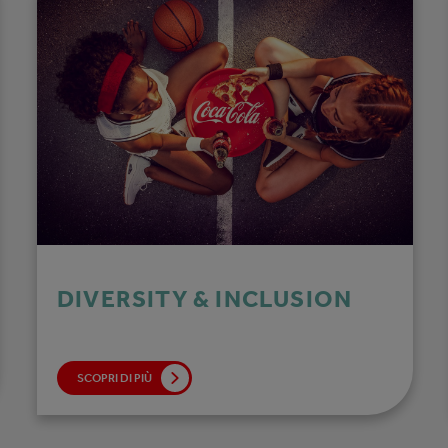
DIVERSITY & INCLUSION
SCOPRI DI PIÙ