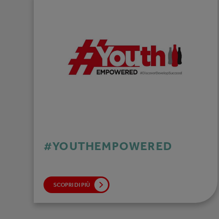
#YOUTHEMPOWERED
SCOPRI DI PIÙ