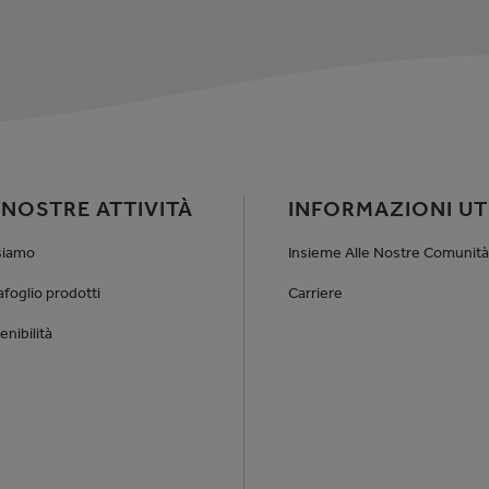
 NOSTRE ATTIVITÀ
INFORMAZIONI UTI
siamo
Insieme Alle Nostre Comunità
afoglio prodotti
Carriere
enibilità