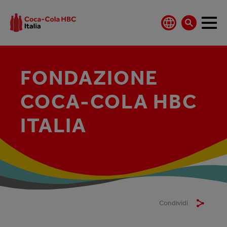
FONDAZIONE
COCA-COLA HBC
ITALIA
Condividi