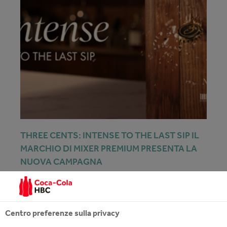
THREE CENTS: INTENSE TO THE LAST SIP IL
MARCHIO DI MIXER PREMIUM PRESENTA LA
NUOVA CAMPAGNA
04 mag 2026
Centro preferenze sulla privacy