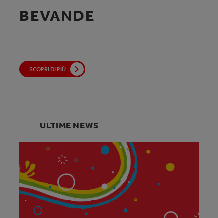
BEVANDE
Proponiamo una grande varietà di
prodotti per andare incontro ai differenti gusti,
consentendo ai consumatori di scegliere il prodotto
SCOPRI DI PIÙ
più adatto alle proprie esigenze.
SCOPRI DI PIÙ
ULTIME NEWS