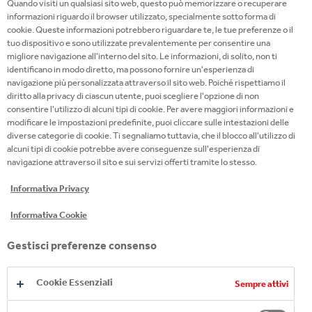
Quando visiti un qualsiasi sito web, questo può memorizzare o recuperare
LEGGI TUTTE LE NOTIZIE
informazioni riguardo il browser utilizzato, specialmente sotto forma di
cookie. Queste informazioni potrebbero riguardare te, le tue preferenze o il
tuo dispositivo e sono utilizzate prevalentemente per consentire una
migliore navigazione all'interno del sito. Le informazioni, di solito, non ti
identificano in modo diretto, ma possono fornire un'esperienza di
navigazione più personalizzata attraverso il sito web. Poiché rispettiamo il
diritto alla privacy di ciascun utente, puoi scegliere l'opzione di non
consentire l'utilizzo di alcuni tipi di cookie. Per avere maggiori informazioni e
modificare le impostazioni predefinite, puoi cliccare sulle intestazioni delle
diverse categorie di cookie. Ti segnaliamo tuttavia, che il blocco all'utilizzo di
alcuni tipi di cookie potrebbe avere conseguenze sull'esperienza di
navigazione attraverso il sito e sui servizi offerti tramite lo stesso.
Informativa Privacy
Informativa Cookie
Gestisci preferenze consenso
Cookie Essenziali
Sempre attivi