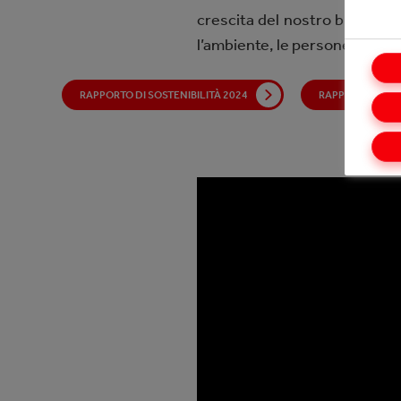
crescita del nostro business 
l’ambiente, le persone e le c
RAPPORTO DI SOSTENIBILITÀ 2024
RAPPORTO DI SO