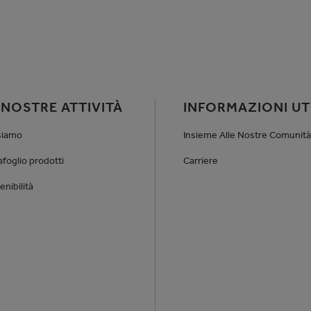
 NOSTRE ATTIVITÀ
INFORMAZIONI UTI
siamo
Insieme Alle Nostre Comunità
afoglio prodotti
Carriere
enibilità