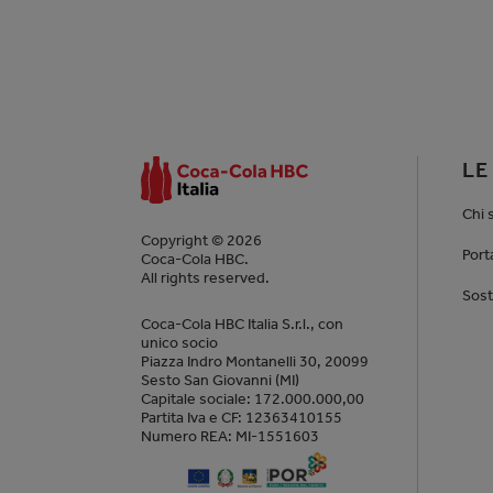
LE
Chi 
Copyright © 2026
Port
Coca-Cola HBC.
All rights reserved.
Sost
Coca-Cola HBC Italia S.r.l., con
unico socio
Piazza Indro Montanelli 30, 20099
Sesto San Giovanni (MI)
Capitale sociale: 172.000.000,00
Partita Iva e CF: 12363410155
Numero REA: MI-1551603