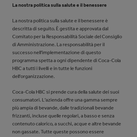
La nostra politica sulla salute e il benessere
La nostra politica sulla salute e il benessere è
descritta di seguito. È gestita e approvata dal
Comitato per la Responsabilità Sociale del Consiglio
di Amministrazione. La responsabilità per il
successo nell'implementazione di questo
programma spetta a ogni dipendente di Coca‑Cola
HBC a tutti i livelli e in tutte le funzioni
dell'organizzazione.
Coca‑Cola HBC si prende cura della salute dei suoi
consumatori. L'azienda offre una gamma sempre
più ampia di bevande, dalle tradizionali bevande
frizzanti, incluse quelle regolari, a basso e senza
contenuto calorico, a succhi, acque e altre bevande
non gassate. Tutte queste possono essere