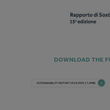
DOWNLOAD THE FU
SUSTAINABILITY REPORT 2018 (PDF, 17.0MB)