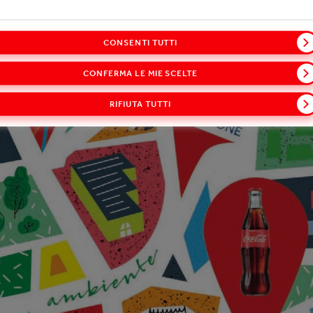
CONSENTI TUTTI
CONFERMA LE MIE SCELTE
RIFIUTA TUTTI