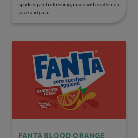
sparkling and refreshing, made with real lemon
juice and pulp.
FANTA BLOOD ORANGE