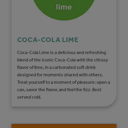
COCA-COLA LIME
Coca-Cola Lime is a delicious and refreshing
blend of the iconic Coca-Cola with the citrusy
flavor of lime, in a carbonated soft drink
designed for moments shared with others.
Treat yourself to a moment of pleasure: open a
can, savor the flavor, and feel the fizz. Best
served cold.