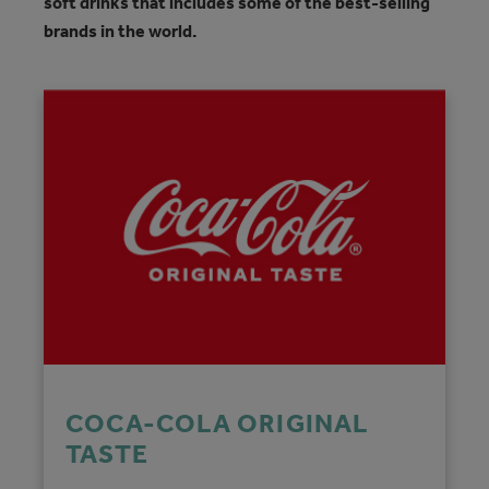
soft drinks that includes some of the best-selling
brands in the world.
COCA-COLA ORIGINAL
TASTE