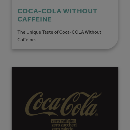
COCA-COLA WITHOUT
CAFFEINE
The Unique Taste of Coca-COLA Without
Caffeine.